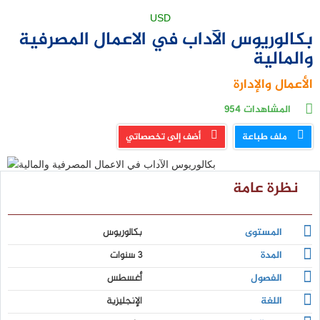
USD
بكالوريوس الآداب في الاعمال المصرفية
والمالية
الأعمال والإدارة
المشاهدات
954
ملف طباعة
أضف إلى تخصصاتي
نظرة عامة
المستوى
بكالوريوس
المدة
3 سنوات
الفصول
أغسطس
اللغة
الإنجليزية