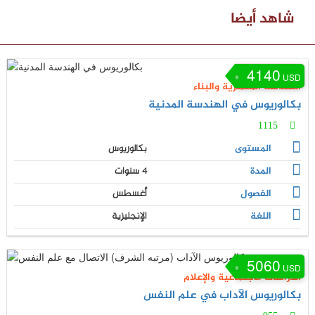
شاهد أيضا
4140
USD
الهندسة المعمارية والبناء
بكالوريوس في الهندسة المدنية
1115
المستوى
بكالوريوس
المدة
4 سنوات
الفصول
أغسطس
اللغة
الإنجليزية
5060
USD
الدراسات الاجتماعية والإعلام
بكالوريوس الآداب في علم النفس