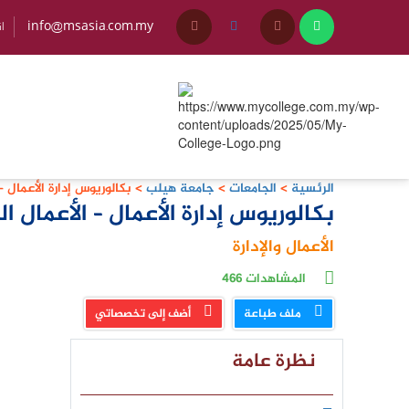
info@msasia.com.my
+45
الرئسية
>
الجامعات
>
جامعة هيلب
>
بكالوريوس إدارة الأعمال – 
بكالوريوس إدارة الأعمال – الأعمال ال
الأعمال والإدارة
المشاهدات
466
ملف طباعة
أضف إلى تخصصاتي
نظرة عامة