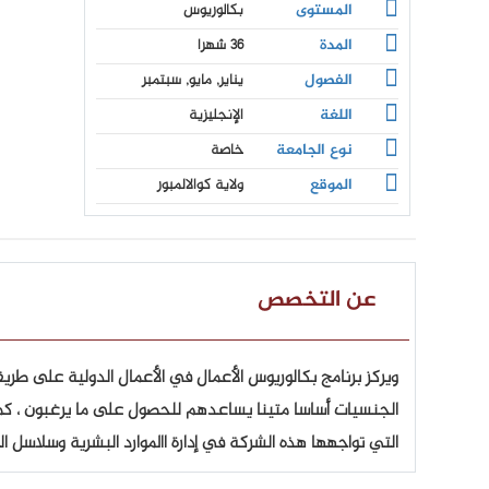
المستوى
بكالوريوس
المدة
36 شهرا
الفصول
يناير, مايو, سبتمبر
اللغة
الإنجليزية
نوع الجامعة
خاصة
الموقع
ولاية كوالالمبور
عن التخصص
ويركز برنامج بكالوريوس الأعمال في الأعمال الدولية على ط
الجنسيات أساسا متينا يساعدهم للحصول على ما يرغبون ، كما 
التي تواجهها هذه الشركة في إدارة االموارد البشرية وسلاسل ال