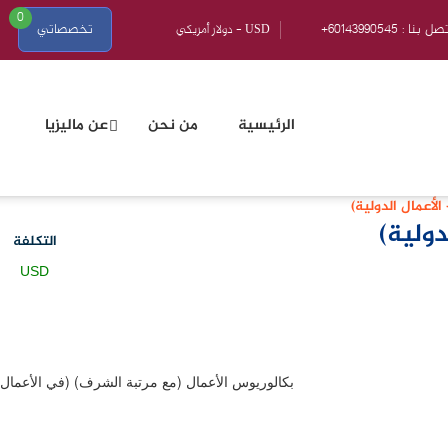
0
601439905 : اتصل بنا
تخصصاتي
الرئيسية
من نحن
عن ماليزيا
الأعمال الدولية)
دولية)
التكلفة
USD