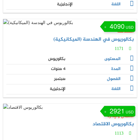
اللغة
الإنجليزية
4090
USD
الهندسة
بكالوريوس في الهندسة (الميكانيكية)
1171
المستوى
بكالوريوس
المدة
4 سنوات
الفصول
سبتمبر
اللغة
الإنجليزية
2921
USD
الأعمال والإدارة
بكالوريوس الاقتصاد
1113