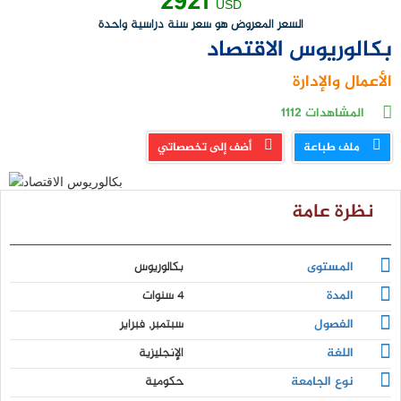
2921
USD
السعر المعروض هو سعر سنة دراسية واحدة
بكالوريوس الاقتصاد
الأعمال والإدارة
المشاهدات
1112
ملف طباعة
أضف إلى تخصصاتي
نظرة عامة
المستوى
بكالوريوس
المدة
4 سنوات
الفصول
سبتمبر, فبراير
اللغة
الإنجليزية
نوع الجامعة
حكومية