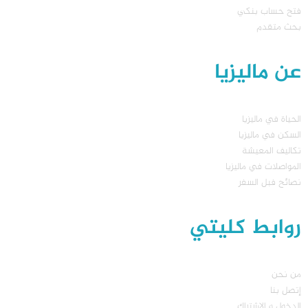
فتح حساب بنكي
بحث متقدم
عن ماليزيا
الحياة في ماليزيا
السكن في ماليزيا
تكاليف المعيشة
المواصلات في ماليزيا
نصائح فبل السفر
روابط كليتي
من نحن
إتصل بنا
الدخول و الاشتراك