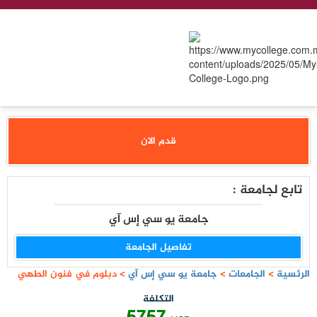
قدم الان
تابع لجامعة :
جامعة يو سي إس آي
تفاصيل الجامعة
الرئسية
>
الجامعات
>
جامعة يو سي إس آي
>
دبلوم في فنون الطهي
التكلفة