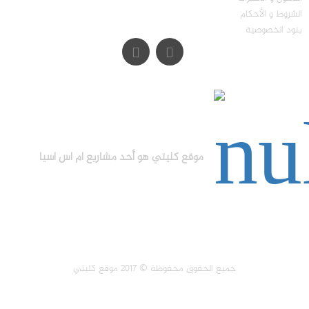
الشروط و الأحكام
بنود الخصوصية
موقع كليتي هو أحد مشاريع ام اس اسيا
جميع الحقوق محفوظة © 2017 موقع كليتي