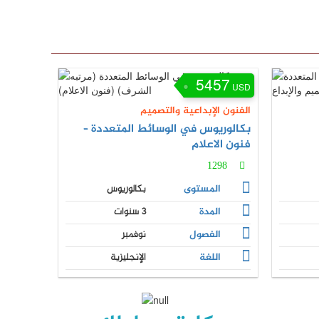
5457
USD
الفنون الإبداعية والتصميم
بكالوريوس في الوسائط المتعددة –
فنون الاعلام
1298
المستوى
بكالوريوس
المدة
3 سنوات
الفصول
نوفمبر
اللغة
الإنجليزية