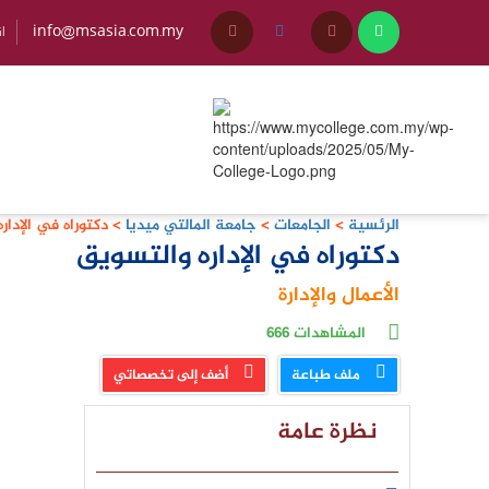
info@msasia.com.my
+45
الرئسية
>
الجامعات
>
جامعة المالتي ميديا
>
دكتوراه في الإدار
دكتوراه في الإداره والتسويق
الأعمال والإدارة
المشاهدات
666
ملف طباعة
أضف إلى تخصصاتي
نظرة عامة