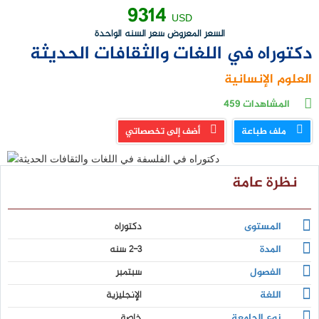
9314
USD
السعر المعروض سعر السنه الواحدة
دكتوراه في اللغات والثقافات الحديثة
العلوم الإنسانية
المشاهدات
459
ملف طباعة
أضف إلى تخصصاتي
نظرة عامة
المستوى
دكتوراه
المدة
2-3 سنه
الفصول
سبتمبر
اللغة
الإنجليزية
نوع الجامعة
خاصة