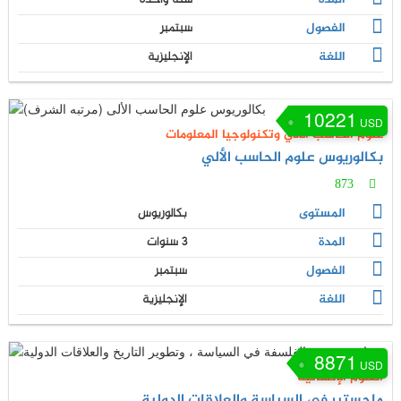
الفصول
سبتمبر
اللغة
الإنجليزية
10221
USD
علوم الحاسب الآلي وتكنولوجيا المعلومات
بكالوريوس علوم الحاسب الألي
873
المستوى
بكالوريوس
المدة
3 سنوات
الفصول
سبتمبر
اللغة
الإنجليزية
8871
USD
العلوم الإنسانية
ماجستير في السياسة والعلاقات الدولية