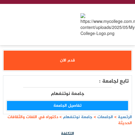
قدم الان
تابع لجامعة :
جامعة نوتنغهام
تفاصيل الجامعة
الرئسية
>
الجامعات
>
جامعة نوتنغهام
>
دكتوراه في اللغات والثقافات
الحديثة
التكلفة