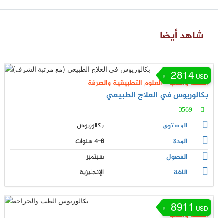
شاهد أيضا
2814
USD
الصحة والطب
-
العلوم التطبيقية والصرفة
بكالوريوس في العلاج الطبيعي
3569
المستوى
بكالوريوس
المدة
4-6 سنوات
الفصول
سبتمبر
اللغة
الإنجليزية
8911
USD
الصحة والطب