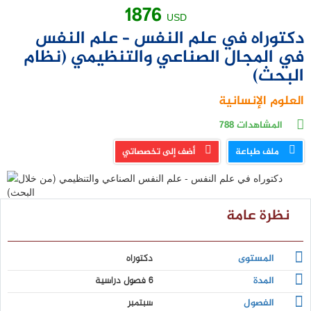
1876
USD
دكتوراه في علم النفس – علم النفس
في المجال الصناعي والتنظيمي (نظام
البحث)
العلوم الإنسانية
المشاهدات
788
ملف طباعة
أضف إلى تخصصاتي
نظرة عامة
المستوى
دكتوراه
المدة
6 فصول دراسية
الفصول
سبتمبر