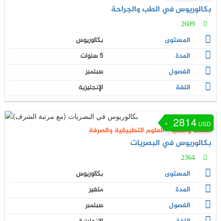
بكالوريوس في الطب والجراحة
2609
المستوى
بكالوريوس
المدة
5 سنوات
الفصول
سبتمبر
اللغة
الإنجليزية
2814
USD
الصحة والطب
-
العلوم التطبيقية والصرفة
بكالوريوس في البصريات
2364
المستوى
بكالوريوس
المدة
متغير
الفصول
سبتمبر