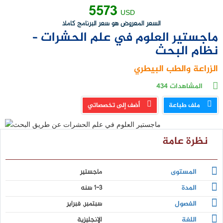
5573
USD
السعر المعروض هو سعر البرنامج كاملا
ماجستير العلوم في علم الحشرات –
نظام البحث
الزراعة والطب البيطري
المشاهدات
434
ملف طباعة
أضف إلى تخصصاتي
نظرة عامة
المستوى
ماجستير
المدة
1-3 سنه
الفصول
سبتمبر, فبراير
اللغة
الإنجليزية