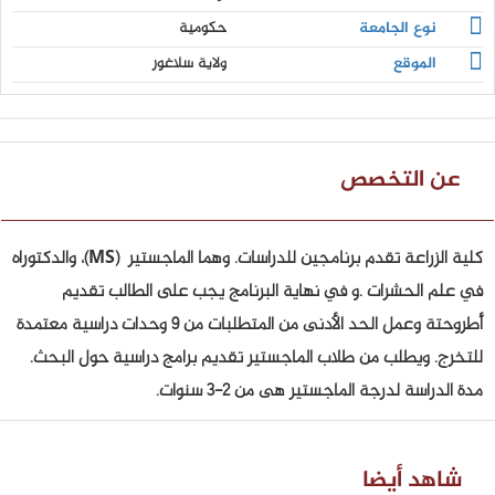
نوع الجامعة
حكومية
الموقع
ولاية سلاغور
عن التخصص
كلية الزراعة تقدم برنامجين للدراسات. وهما الماجستير (MS)، والدكتوراه
في علم الحشرات .و في نهاية البرنامج يجب على الطالب تقديم
أطروحتة وعمل الحد الأدنى من المتطلبات من 9 وحدات دراسية معتمدة
للتخرج. ويطلب من طلاب الماجستير تقديم برامج دراسية حول البحث.
مدة الدراسة لدرجة الماجستير هى من 2-3 سنوات.
شاهد أيضا