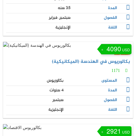
المدة
3.5 سنه
الفصول
سبتمبر, فبراير
اللغة
الإنجليزية
4090
USD
الهندسة
بكالوريوس في الهندسة (الميكانيكية)
1171
المستوى
بكالوريوس
المدة
4 سنوات
الفصول
سبتمبر
اللغة
الإنجليزية
2921
USD