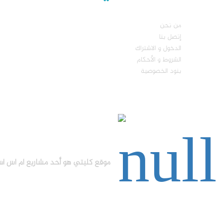
من نحن
إتصل بنا
الدخول و الاشتراك
الشروط و الأحكام
بنود الخصوصية
موقع كليتي هو أحد مشاريع ام اس اس