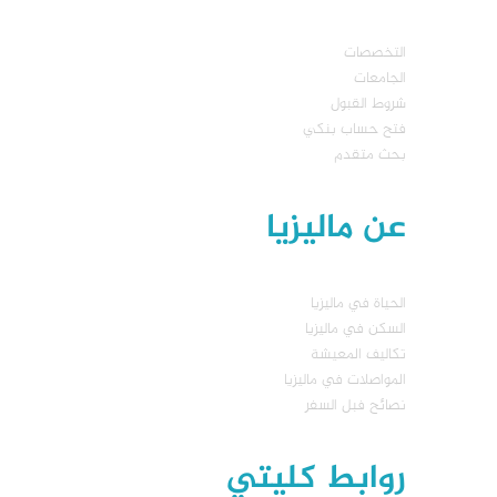
التخصصات
الجامعات
شروط القبول
فتح حساب بنكي
بحث متقدم
عن ماليزيا
الحياة في ماليزيا
السكن في ماليزيا
تكاليف المعيشة
المواصلات في ماليزيا
نصائح فبل السفر
روابط كليتي