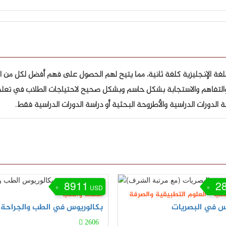
للغة الإنجليزية كلغة ثانية، مما يتيح لهم الحصول على فهم أفضل لكل من ال
فاهم والاستجابة بشكل حاسم وبشكل صحيح لاحتياجات الطلاب في تعلم الل
ة الدورات الدراسية والأطروحة البحثية أو دراسة الدورات الدراسية فقط.
8911
2
USD
لطب
-
العلوم التطبيقية والصرفة
الصحة والطب
س في البصريات
بكالوريوس في الطب والجراحة
2606