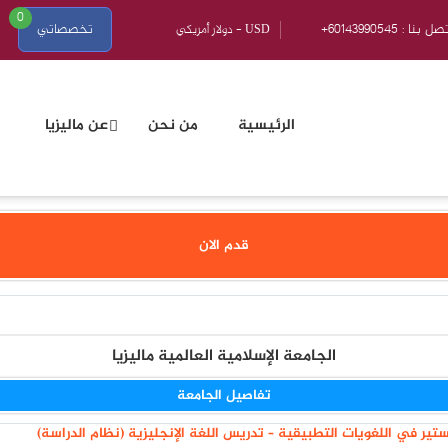
0
601439905 : اتصل بنا
تخصصاتي
الرئيسية
من نحن
عن ماليزيا
قدم الان
الجامعة الإسلامية العالمية ماليزيا
تفاصيل الجامعة
تير في اللغويات التطبيقية – تدريس اللغة الإنجليزية (نظام الدراسة)