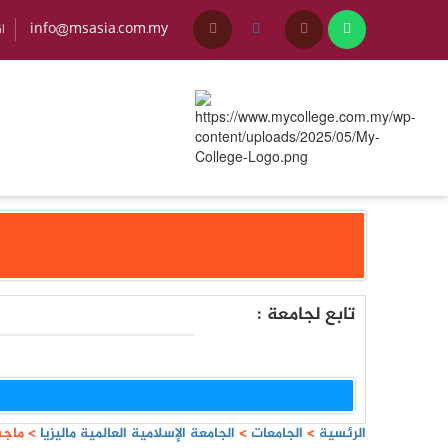
info@msasia.com.my
+45
تابع لجامعة :
الرئسية
>
الجامعات
>
الجامعة الإسلامية العالمية ماليزيا
>
ماجس