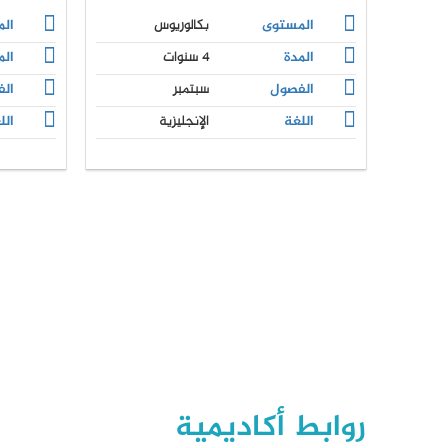
المستوى
بكالوريوس
ال
المدة
4 سنوات
الم
الفصول
سبتمبر
ال
اللغة
الإنجليزية
الل
روابط أكاديمية