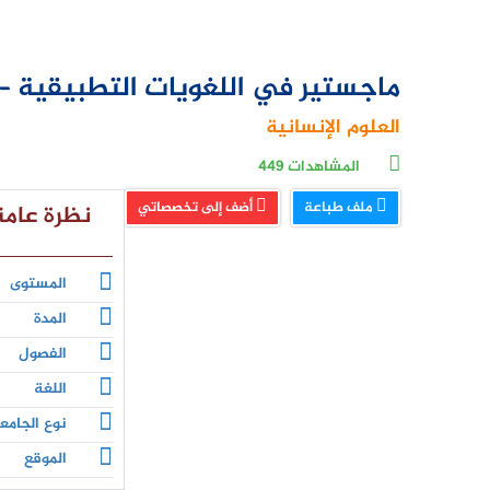
ماجستير في اللغويات التطبيقية – ت
العلوم الإنسانية
المشاهدات
449
ملف طباعة
أضف إلى تخصصاتي
نظرة عامة
المستوى
المدة
الفصول
اللغة
نوع الجامع
الموقع