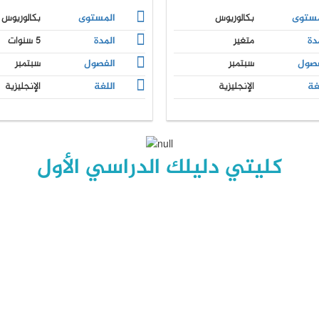
مستوى
بكالوريوس
المستوى
بكالوريوس
دة
متغير
المدة
5 سنوات
فصول
سبتمبر
الفصول
سبتمبر
غة
الإنجليزية
اللغة
الإنجليزية
كليتي دليلك الدراسي الأول