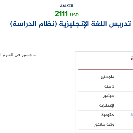
التكلفة
2111
USD
دريس اللغة الإنجليزية (نظام الدراسة)
ماجستير
2 سنة
سبتمبر
الإنجليزية
ة
حكومية
ولاية سلاغور