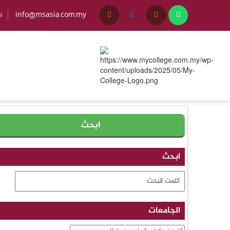
info@msasia.com.my
+45
ابحث
الجامعات