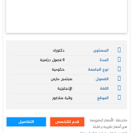
المستوى
دكتوراه
المدة
6 فصول دراسية
نوع الجامعة
حكومية
الفصول
سبتمبر, مارس
اللغة
الإنجليزية
الموقع
ولاية سلاغور
ملاحظة : الأسعار المعروضة
قدم للتخصص
التفاصيل
هي أسعار تقربية و قابلة