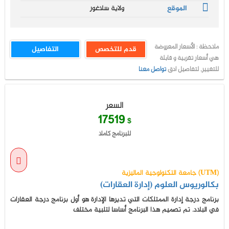
الموقع
ولاية سلاغور
ملاحظة : الأسعار المعروضة
قدم للتخصص
التفاصيل
هي أسعار تقربية و قابلة
للتغيير, لتفاصيل ادق
تواصل معنا
السعر
17519
$
للبرنامج كاملا
جامعة التكنولوجية الماليزية (UTM)
بكالوريوس العلوم (إدارة العقارات)
برنامج درجة إدارة الممتلكات التي تديرها الإدارة هو أول برنامج درجة العقارات
في البلاد. تم تصميم هذا البرنامج أساسا لتلبية مختلف