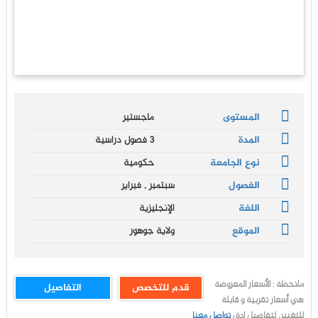
المستوى
ماجستير
المدة
3 فصول دراسية
نوع الجامعة
حكومية
الفصول
سبتمبر , فبراير
اللغة
الإنجليزية
الموقع
ولاية جوهور
ملاحظة : الأسعار المعروضة
قدم للتخصص
التفاصيل
هي أسعار تقربية و قابلة
للتغيير, لتفاصيل ادق
تواصل معنا