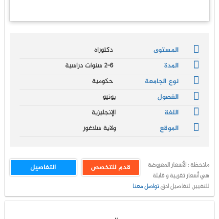
المستوى
دكتوراه
المدة
2-6 سنوات دراسية
نوع الجامعة
حكومية
الفصول
يونيو
اللغة
الإنجليزية
الموقع
ولاية سلاغور
ملاحظة : الأسعار المعروضة
قدم للتخصص
التفاصيل
هي أسعار تقربية و قابلة
للتغيير, لتفاصيل ادق
تواصل معنا