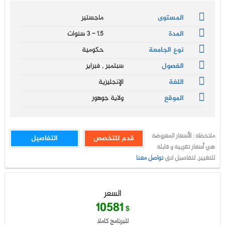
المستوى
ماجستير
المدة
1.5 - 3 سنوات
نوع الجامعة
حكومية
الفصول
سبتمبر , فبراير
اللغة
الإنجليزية
الموقع
ولاية جوهور
ملاحظة : الأسعار المعروضة
قدم للتخصص
التفاصيل
هي أسعار تقربية و قابلة
للتغيير, لتفاصيل ادق
تواصل معنا
السعر
10581
$
للبرنامج كاملا