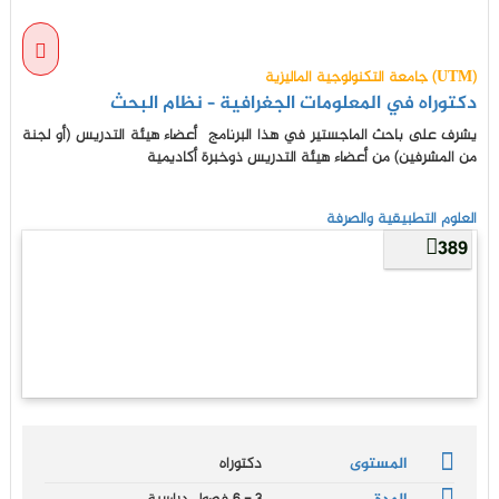
جامعة التكنولوجية الماليزية (UTM)
دكتوراه في المعلومات الجغرافية – نظام البحث
يشرف على باحث الماجستير في هذا البرنامج أعضاء هيئة التدريس (أو لجنة
من المشرفين) من أعضاء هيئة التدريس ذوخبرة أكاديمية
العلوم التطبيقية والصرفة
389
المستوى
دكتوراه