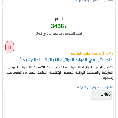
للتغيير, لتفاصيل ادق
تواصل معنا
السعر
3436
$
السعر المعروض هو سعر البرنامج كاملا
جامعة ماليزيا الوطنية (UKM)
ماجستير في الموارد الوراثية النباتية – نظام البحث
تشمل الموارد الوراثية النباتية استخدام زراعة الأنسجة النباتية، والبيولوجيا
الجزيئية والهندسة الوراثية لتحسين الإنتاجية النباتية؛ للحد من القيود على
إنتاجية
العلوم التطبيقية والصرفة
466