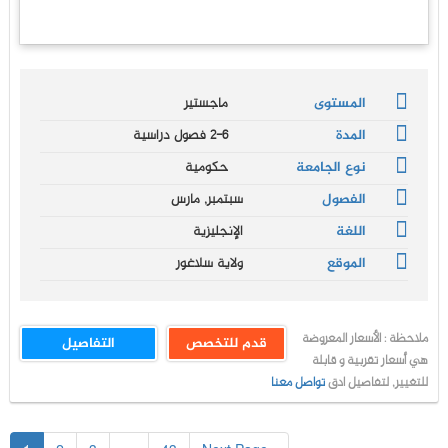
المستوى
ماجستير
المدة
2-6 فصول دراسية
نوع الجامعة
حكومية
الفصول
سبتمبر, مارس
اللغة
الإنجليزية
الموقع
ولاية سلاغور
ملاحظة : الأسعار المعروضة
قدم للتخصص
التفاصيل
هي أسعار تقربية و قابلة
للتغيير, لتفاصيل ادق
تواصل معنا