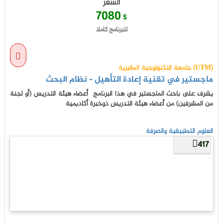
السعر
7080
$
للبرنامج كاملا
جامعة التكنولوجية الماليزية (UTM)
ماجستير في تقنية إعادة التأهيل – نظام البحث
يشرف على باحث الماجستير في هذا البرنامج أعضاء هيئة التدريس (أو لجنة
من المشرفين) من أعضاء هيئة التدريس ذوخبرة أكاديمية
العلوم التطبيقية والصرفة
417