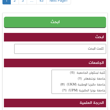
1
2
3
…
43
Next Page»
ابحث
الجامعات
الدرجة العلمية