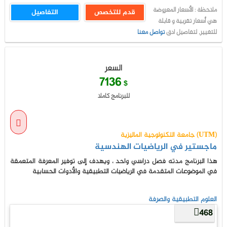
ملاحظة : الأسعار المعروضة
قدم للتخصص
التفاصيل
هي أسعار تقربية و قابلة
للتغيير, لتفاصيل ادق
تواصل معنا
السعر
7136
$
للبرنامج كاملا
جامعة التكنولوجية الماليزية (UTM)
ماجستير في الرياضيات الهندسية
هذا البرنامج مدته فصل دراسي واحد ، ويهدف إلى توفير المعرفة المتعمقة
في الموضوعات المتقدمة في الرياضيات التطبيقية والأدوات الحسابية
العلوم التطبيقية والصرفة
468