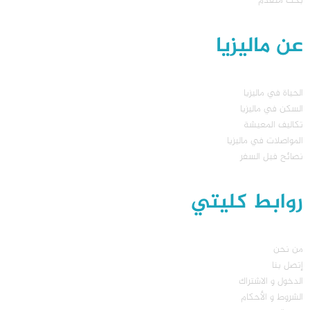
بحث متقدم
عن ماليزيا
الحياة في ماليزيا
السكن في ماليزيا
تكاليف المعيشة
المواصلات في ماليزيا
نصائح فبل السفر
روابط كليتي
من نحن
إتصل بنا
الدخول و الاشتراك
الشروط و الأحكام