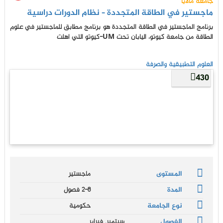
جامعة مالايا
ماجستير في الطاقة المتجددة – نظام الدورات دراسية
برنامج الماجستير في الطاقة المتجددة هو برنامج مطابق للماجستير في علوم
الطاقة من جامعة كيوتو، اليابان تحت UM-كيوتو التي اهلت
العلوم التطبيقية والصرفة
430
المستوى
ماجستير
المدة
2-8 فصول
نوع الجامعة
حكومية
الفصول
سبتمبر, فبراير