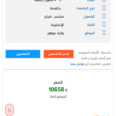
المدة
3 - 6 فصول دراسية
نوع الجامعة
حكومية
الفصول
سبتمبر , فبراير
اللغة
الإنجليزية
الموقع
ولاية جوهور
ملاحظة : الأسعار المعروضة
قدم للتخصص
التفاصيل
هي أسعار تقربية و قابلة
للتغيير, لتفاصيل ادق
تواصل معنا
السعر
10658
$
للبرنامج كاملا