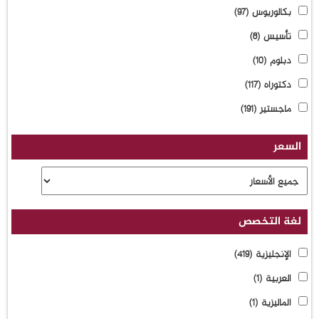
بكالوريوس
(97)
تأسيس
(8)
دبلوم
(10)
دكتوراه
(117)
ماجستير
(191)
السعر
لغة التخصص
الإنجليزية
(419)
العربية
(1)
الماليزية
(1)