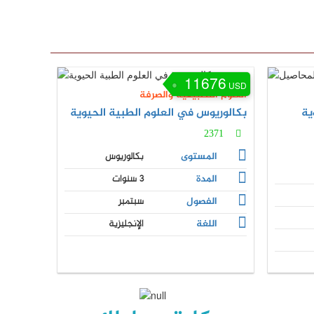
11676
USD
العلوم التطبيقية والصرفة
ية
بكالوريوس في العلوم الطبية الحيوية
2371
المستوى
بكالوريوس
المدة
3 سنوات
الفصول
سبتمبر
اللغة
الإنجليزية