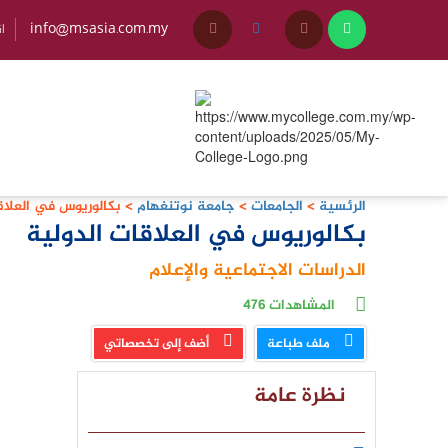
info@msasia.com.my
+45
الرئسية
>
الجامعات
>
جامعة نوتنغهام
>
بكالوريوس في العلاق
بكالوريوس في العلاقات الدولية
الدراسات الاجتماعية والإعلام
المشاهدات
476
ملف طباعة
أضف إلى تخصصاتي
نظرة عامة