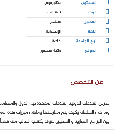
المستوى
بكالوريوس
المدة
3 سنوات
الفصول
سبتمبر
اللغة
الإنجليزية
نوع الجامعة
خاصة
الموقع
ولاية سلاغور
عن التخصص
تدرس العلاقات الدولية العلاقات المعقدة بين الدول والمنظمات
وما هي السلطة وكيف يتم ممارستها وماهي مبررات هذه الممارسة
بين البرامج النظرية و التطبيق سوف يكسب الطالب منه فهماً وا