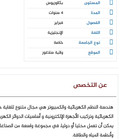
المستوى
بكالوريوس
المدة
4 سنوات
الفصول
فبراير
اللغة
الإنجليزية
نوع الجامعة
خاصة
الموقع
ولاية سلاغور
عن التخصص
هندسة النظم الكهربائية والكمبيوتر هي مجال متنوع للغاية حيث
الكهربائية وتركيب الأجهزة الإلكترونية و أساسيات الدوائر الكهر
يمكن أن تعمل محليا أو دوليا، في مجموعة واسعة من الصناعات ب
وأنظمة المياه والطاقة.