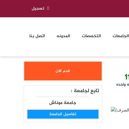
تسجيل
الجامعات
التخصصات
المدونه
اتصل بنا
قدم الان
1
ه واحده
تابع لجامعة :
جامعة موناش
تفاصيل الجامعة