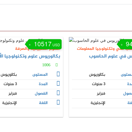
10517
9
USD
سب الآلي وتكنولوجيا المعلومات
العلوم التطبيقية والصرفة
وس في علوم الحاسوب
بكالوريوس علوم وتكنولوجيا ال
1006
مستوى
بكالوريوس
المستوى
بكالوريوس
دة
3 سنوات
المدة
3 سنوات
فصول
فبراير
الفصول
فبراير
غة
الإنجليزية
اللغة
الإنجليزية