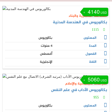
4140
USD
الهندسة المعمارية والبناء
بكالوريوس في الهندسة المدنية
1115
المستوى
بكالوريوس
المدة
4 سنوات
الفصول
أغسطس
اللغة
الإنجليزية
5060
USD
الدراسات الاجتماعية والإعلام
بكالوريوس الآداب في علم النفس
955
المستوى
بكالوريوس