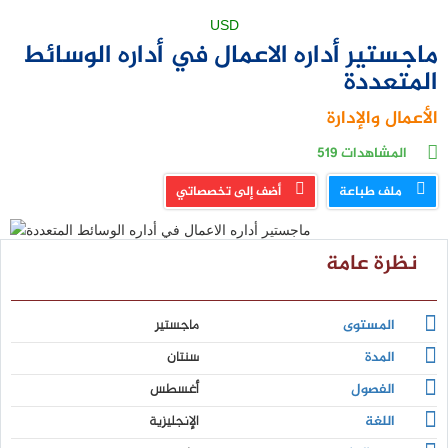
USD
ماجستير أداره الاعمال في أداره الوسائط
المتعددة
الأعمال والإدارة
المشاهدات
519
ملف طباعة
أضف إلى تخصصاتي
نظرة عامة
المستوى
ماجستير
المدة
سنتان
الفصول
أغسطس
اللغة
الإنجليزية