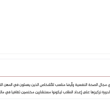
 في مجال الصحة النفسية وأيضا مناسب للأشخاص الذين يعملون في المهن ال
 الدورة تركيزها على إعداد الطلاب ليكونوا مستشارين مختصين ثقافيا في مالي