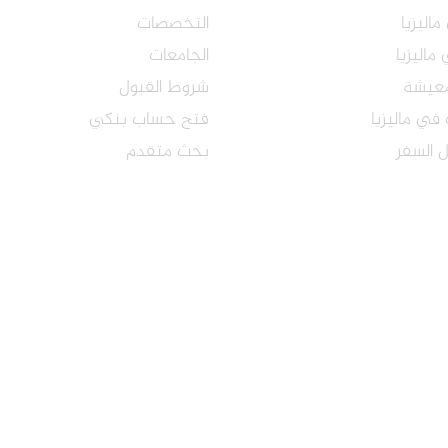
ماليزيا
التخصصات
ماليزيا
الجامعات
معيشة
شروط القبول
في ماليزيا
فتح حساب بنكي
 السفر
بحث متقدم