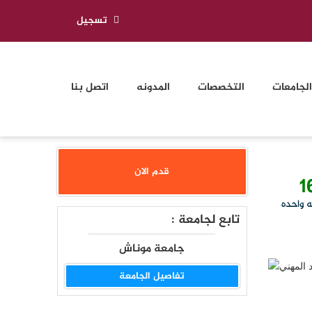
تسجيل
الجامعات
التخصصات
المدونه
اتصل بنا
قدم الان
1
ه واحده
تابع لجامعة :
جامعة موناش
تفاصيل الجامعة