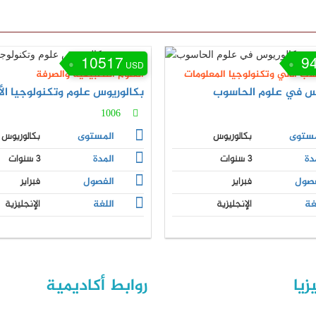
10517
9
USD
سب الآلي وتكنولوجيا المعلومات
العلوم التطبيقية والصرفة
وس في علوم الحاسوب
بكالوريوس علوم وتكنولوجيا ال
1006
مستوى
بكالوريوس
المستوى
بكالوريوس
دة
3 سنوات
المدة
3 سنوات
فصول
فبراير
الفصول
فبراير
غة
الإنجليزية
اللغة
الإنجليزية
زيا
روابط أكاديمية